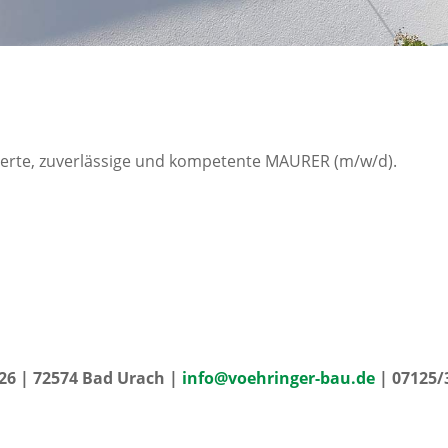
erte, zuverlässige und kompetente MAURER (m/w/d).
6 | 72574 Bad Urach |
info@voehringer-bau.de
| 07125/