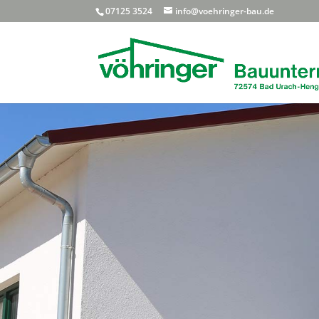
07125 3524
info@voehringer-bau.de