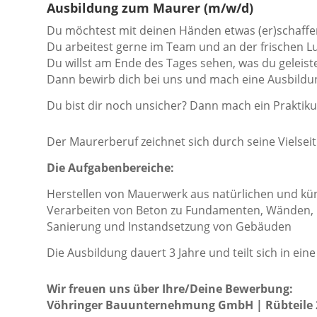
Ausbildung zum Maurer (m/w/d)
Du möchtest mit deinen Händen etwas (er)schaffe
Du arbeitest gerne im Team und an der frischen Lu
Du willst am Ende des Tages sehen, was du geleist
Dann bewirb dich bei uns und mach eine Ausbild
Du bist dir noch unsicher? Dann mach ein Praktik
Der Maurerberuf zeichnet sich durch seine Vielseiti
Die Aufgabenbereiche:
Herstellen von Mauerwerk aus natürlichen und kün
Verarbeiten von Beton zu Fundamenten, Wänden, 
Sanierung und Instandsetzung von Gebäuden
Die Ausbildung dauert 3 Jahre und teilt sich in ein
Wir freuen uns über Ihre/Deine Bewerbung:
Vöhringer Bauunternehmung GmbH | Rübteile 2